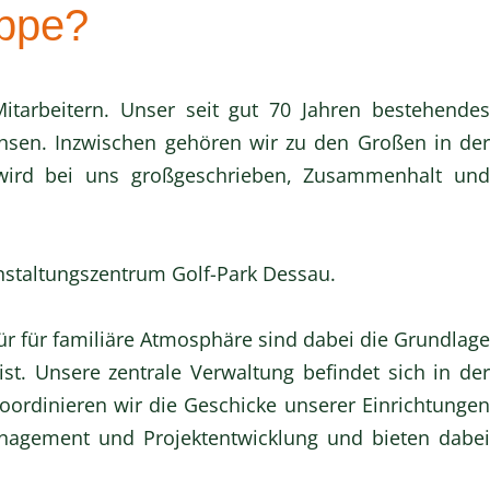
uppe?
tarbeitern. Unser seit gut 70 Jahren bestehendes
chsen. Inzwischen gehören wir zu den Großen in der
 wird bei uns großgeschrieben, Zusammenhalt und
staltungszentrum Golf-Park Dessau.
r für familiäre Atmosphäre sind dabei die Grundlage
st. Unsere zentrale Verwaltung befindet sich in der
ordinieren wir die Geschicke unserer Einrichtungen
nagement und Projektentwicklung und bieten dabei