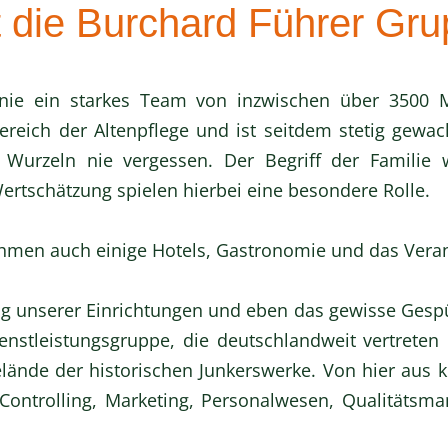
 die Burchard Führer Gr
nie ein starkes Team von inzwischen über 3500 Mi
ereich der Altenpflege und ist seitdem stetig gewa
 Wurzeln nie vergessen. Der Begriff der Familie
rtschätzung spielen hierbei eine besondere Rolle.
men auch einige Hotels, Gastronomie und das Veran
g unserer Einrichtungen und eben das gewisse Gespü
nstleistungsgruppe, die deutschlandweit vertreten i
nde der historischen Junkerswerke. Von hier aus ko
ntrolling, Marketing, Personalwesen, Qualitätsma