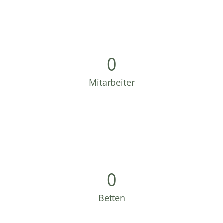
0
Mitarbeiter
0
Betten