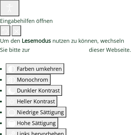
Eingabehilfen öffnen
Um den
Lesemodus
nutzen zu können, wechseln
Sie bitte zur
Barrierefreien Version
dieser Webseite.
Farben umkehren
Monochrom
Dunkler Kontrast
Heller Kontrast
Niedrige Sättigung
Hohe Sättigung
Links hervorheben